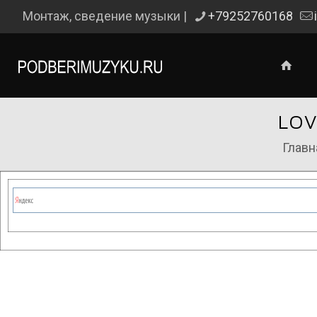
Монтаж, сведение музыки |
+79252760168
LOV
Главн
Сейчас на сайте проводятся те