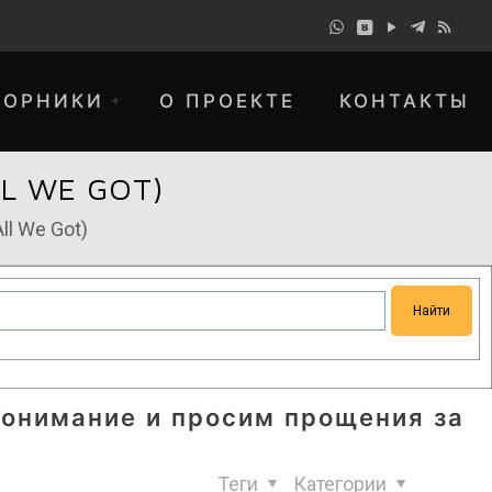
БОРНИКИ
О ПРОЕКТЕ
КОНТАКТЫ
LL WE GOT)
All We Got)
понимание и просим прощения за
Теги
Категории