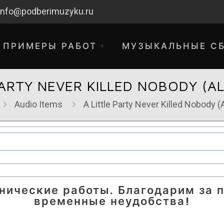
info@podberimuzyku.ru
ПРИМЕРЫ РАБОТ
МУЗЫКАЛЬНЫЕ С
PARTY NEVER KILLED NOBODY (A
Audio Items
A Little Party Never Killed Nobody (
хнические работы. Благодарим за 
временные неудобства!