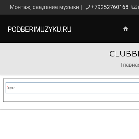
Монтаж, сведение музыки |
+79252760168
CLUBB
Главна
Сейчас на сайте проводятся те