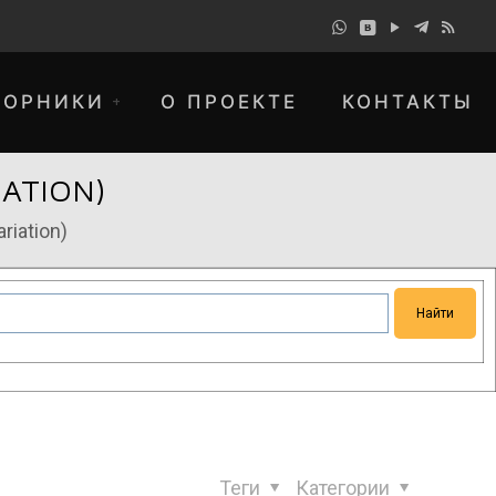
БОРНИКИ
О ПРОЕКТЕ
КОНТАКТЫ
ATION)
riation)
понимание и просим прощения за
Теги
Категории