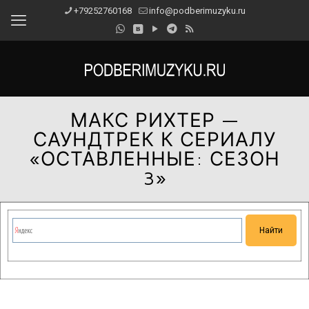
+79252760168
info@podberimuzyku.ru
МАКС РИХТЕР —
САУНДТРЕК К СЕРИАЛУ
«ОСТАВЛЕННЫЕ: СЕЗОН
3»
Сейчас на сайте проводятся технические работы.
Благодарим за понимание и просим прощения за