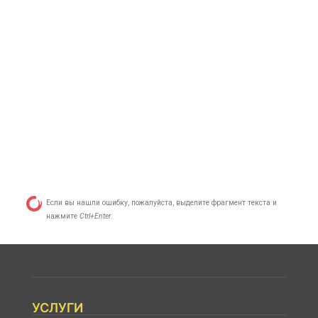
Если вы нашли ошибку, пожалуйста, выделите фрагмент текста и
нажмите
Ctrl+Enter
.
УСЛУГИ