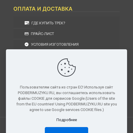
ОПЛАТА И ДОСТАВКА
ГДЕ КУПИТЬ ТРЕК?
ПРАЙС-ЛИСТ
УСЛОВИЯ ИЗГОТОВЛЕНИЯ
УСЛОВИЯ ДОСТАВКИ
УСЛОВИЯ ВОЗВРАТА
Пользователям сайта из стран ЕС! Используя сайт
PODBERIMUZYKU.RU, вы соглашаетесь использовать
г. Москва, Московская область, Центральный
файлы COOKIE для сервисов Google.(Users of the site
федеральный округ, РФ, Россия
from the EU countries! Using PODBERIMUZYKU.RU site you
agree to use Google services COOKIE files.)
Подробнее
Все права защищены. © 2026
PODBERIMUZYKU.RU