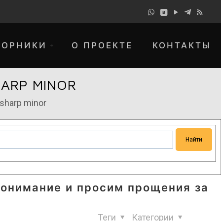
БОРНИКИ
О ПРОЕКТЕ
КОНТАКТЫ
HARP MINOR
 sharp minor
понимание и просим прощения за
Теги
Категории