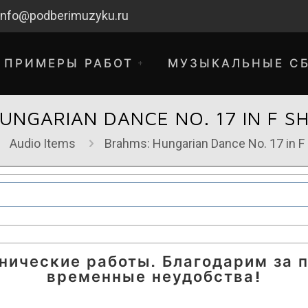
info@podberimuzyku.ru
ПРИМЕРЫ РАБОТ
МУЗЫКАЛЬНЫЕ С
UNGARIAN DANCE NO. 17 IN F S
Audio Items
Brahms: Hungarian Dance No. 17 in F
хнические работы. Благодарим за 
временные неудобства!