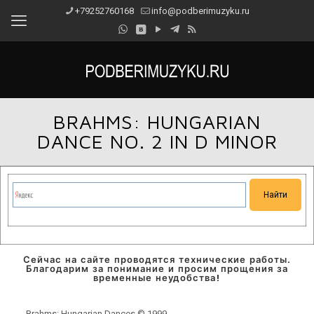
+79252760168
info@podberimuzyku.ru
BRAHMS: HUNGARIAN
DANCE NO. 2 IN D MINOR
Сейчас на сайте проводятся технические работы.
Благодарим за понимание и просим прощения за
временные неудобства!
Brahms: Hungarian Dances © 1999