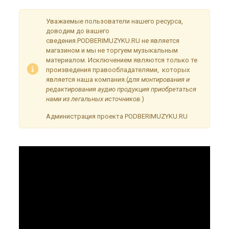
Уважаемые пользователи нашего ресурса,
доводим до вашего
сведения.PODBERIMUZYKU.RU не является
магазином и мы не торгуем музыкальным
материалом. Исключением являются только те
произведения правообладателями, которых
является наша компания.(
для монтирования и
редактирования аудио продукция приобретаться
нами из легальных источников.
)
Администрация проекта PODBERIMUZYKU.RU