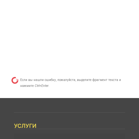
Если вы нашли ошибку, пожалуйста, выделите фрагмент текста и
нажмите
Ctrl+Enter
.
УСЛУГИ