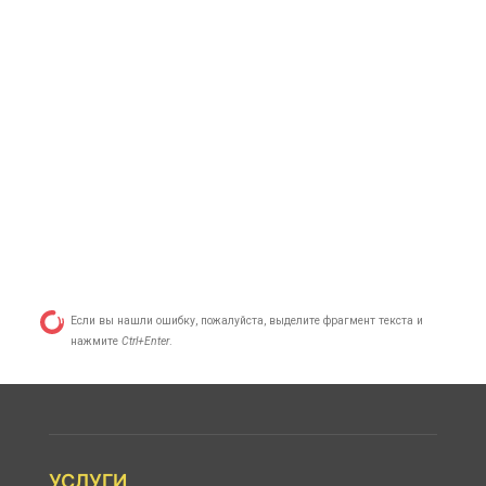
Если вы нашли ошибку, пожалуйста, выделите фрагмент текста и
нажмите
Ctrl+Enter
.
УСЛУГИ