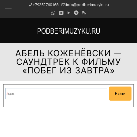
+79252760168
info@podberimuzyku.ru
АБЕЛЬ КОЖЕНЁВСКИ —
САУНДТРЕК К ФИЛЬМУ
«ПОБЕГ ИЗ ЗАВТРА»
Сейчас на сайте проводятся технические работы.
Благодарим за понимание и просим прощения за
временные неудобства!