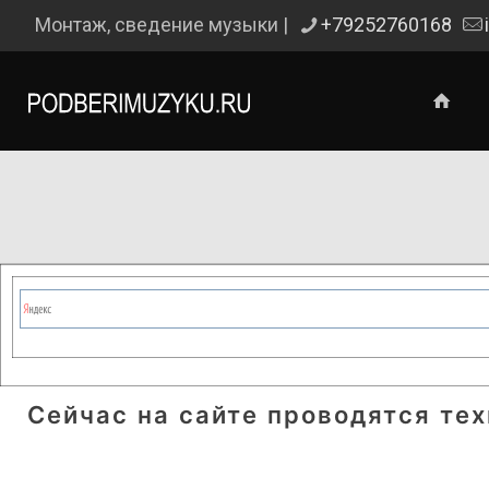
Монтаж, сведение музыки |
+79252760168
Сейчас на сайте проводятся те