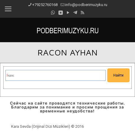
+79252760168
info@podberimuzyku.ru
RACON AYHAN
Сейчас на сайте проводятся технические работы.
Благодарим за понимание и просим прощения за
временные неудобства!
Kara Sevda (Orijinal Dizi Müzikleri) © 2016