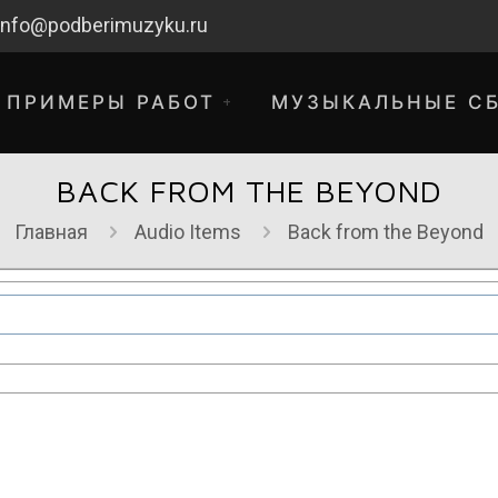
info@podberimuzyku.ru
ПРИМЕРЫ РАБОТ
МУЗЫКАЛЬНЫЕ С
BACK FROM THE BEYOND
Главная
Audio Items
Back from the Beyond
хнические работы. Благодарим за 
временные неудобства!