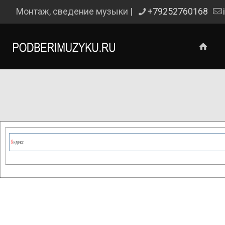
Монтаж, сведение музыки |
+79252760168
Сейчас на сайте проводятся те