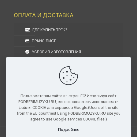
ОПЛАТА И ДОСТАВКА
ГДЕ КУПИТЬ ТРЕК?
ПРАЙС-ЛИСТ
УСЛОВИЯ ИЗГОТОВЛЕНИЯ
УСЛОВИЯ ДОСТАВКИ
УСЛОВИЯ ВОЗВРАТА
Пользователям сайта из стран ЕС! Используя сайт
PODBERIMUZYKU.RU, вы соглашаетесь использовать
г. Москва, Московская область, Центральный
файлы COOKIE для сервисов Google.(Users of the site
федеральный округ, РФ, Россия
from the EU countries! Using PODBERIMUZYKU.RU site you
agree to use Google services COOKIE files.)
Подробнее