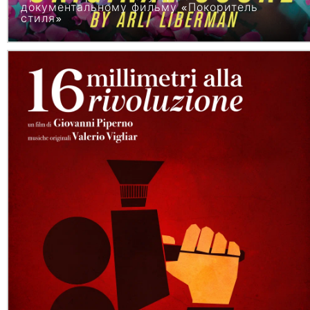
документальному фильму «Покоритель
стиля»