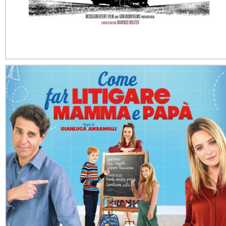
Михаэль Заутер — саундтрек к фильму
«Ночной порыв»