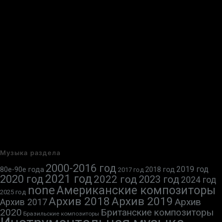
Музыка раздела
2000-2016 год
2019 год
80е-90е года
2018 год
2017 год
2021 год
2020 год
2022 год
2023 год
2024 год
none
Американские композиторы
2025 год
Архив 2018
Архив 2019
Архив
Архив 2017
2020
Британские композиторы
Бразильские композиторы